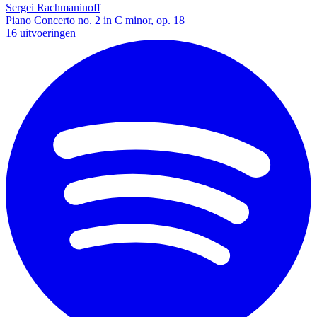
Sergei Rachmaninoff
Piano Concerto no. 2 in C minor, op. 18
16 uitvoeringen