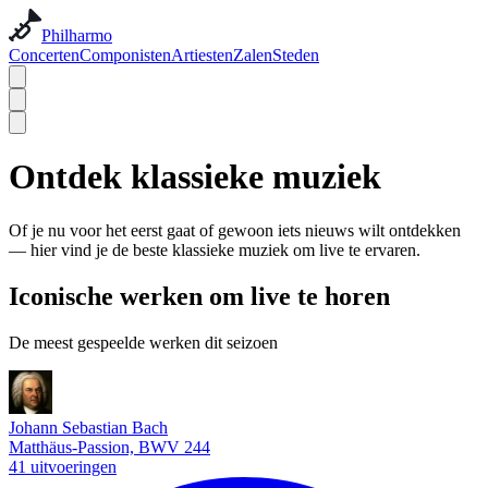
Philharmo
Concerten
Componisten
Artiesten
Zalen
Steden
Ontdek klassieke muziek
Of je nu voor het eerst gaat of gewoon iets nieuws wilt ontdekken
— hier vind je de beste klassieke muziek om live te ervaren.
Iconische werken om live te horen
De meest gespeelde werken dit seizoen
Johann Sebastian Bach
Matthäus-Passion, BWV 244
41 uitvoeringen