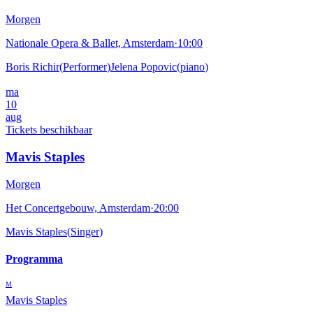
Morgen
Nationale Opera & Ballet, Amsterdam
·
10:00
Boris Richir
(
Performer
)
Jelena Popovic
(
piano
)
ma
10
aug
Tickets beschikbaar
Mavis Staples
Morgen
Het Concertgebouw, Amsterdam
·
20:00
Mavis Staples
(
Singer
)
Programma
M
Mavis Staples