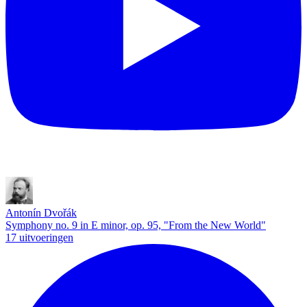
Antonín Dvořák
Symphony no. 9 in E minor, op. 95, "From the New World"
17 uitvoeringen