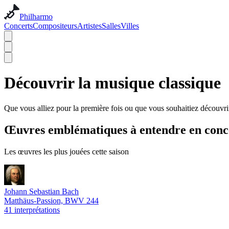
Philharmo
Concerts
Compositeurs
Artistes
Salles
Villes
Découvrir la musique classique
Que vous alliez pour la première fois ou que vous souhaitiez découvri
Œuvres emblématiques à entendre en conc
Les œuvres les plus jouées cette saison
Johann Sebastian Bach
Matthäus-Passion, BWV 244
41 interprétations