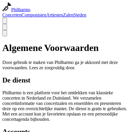
Philharmo
Concerten
Componisten
Artiesten
Zalen
Steden
Algemene Voorwaarden
Door gebruik te maken van Philharmo ga je akkoord met deze
voorwaarden. Lees ze zorgvuldig door.
De dienst
Philharmo is een platform voor het ontdekken van klassieke
concerten in Nederland en Duitsland. We verzamelen
concertinformatie van concertzalen en ensembles en presenteren
deze op een overzichtelijke manier. De dienst is gratis te gebruiken.
Met een account kun je favorieten opslaan en een persoonlijke
concertagenda bijhouden.
Accounts