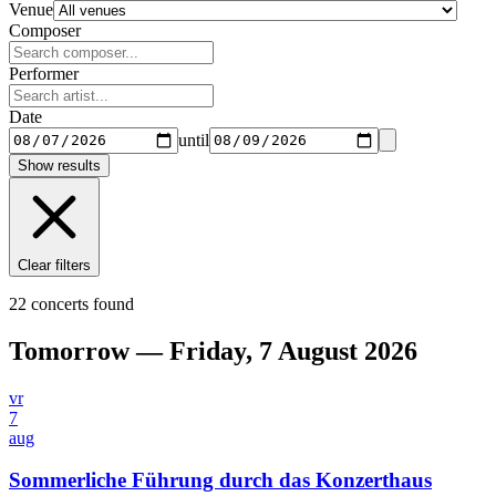
Venue
Composer
Performer
Date
until
Show results
Clear filters
22 concerts found
Tomorrow — Friday, 7 August 2026
vr
7
aug
Sommerliche Führung durch das Konzerthaus