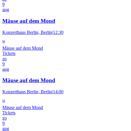
9
aug
Mäuse auf dem Mond
Konzerthaus Berlin, Berlin
|
12:30
M
Mäuse auf dem Mond
Tickets
zo
9
aug
Mäuse auf dem Mond
Konzerthaus Berlin, Berlin
|
14:00
M
Mäuse auf dem Mond
Tickets
zo
9
aug