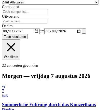
Zaal
Componist
Uitvoerend
Datum
t/m
Toon resultaten
Wis filters
22 concerten gevonden
Morgen — vrijdag 7 augustus 2026
vr
7
aug
Sommerliche Führung durch das Konzerthaus
Berlin