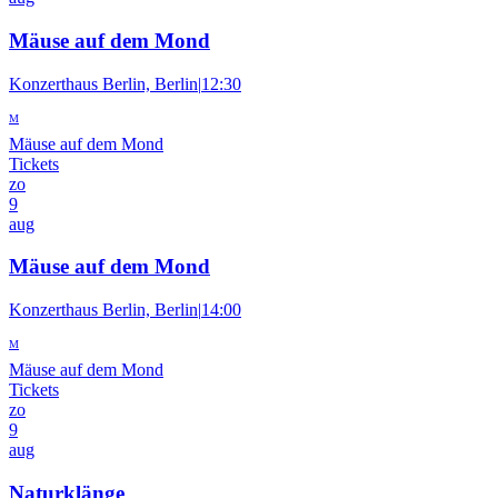
Mäuse auf dem Mond
Konzerthaus Berlin, Berlin
|
12:30
M
Mäuse auf dem Mond
Tickets
zo
9
aug
Mäuse auf dem Mond
Konzerthaus Berlin, Berlin
|
14:00
M
Mäuse auf dem Mond
Tickets
zo
9
aug
Naturklänge