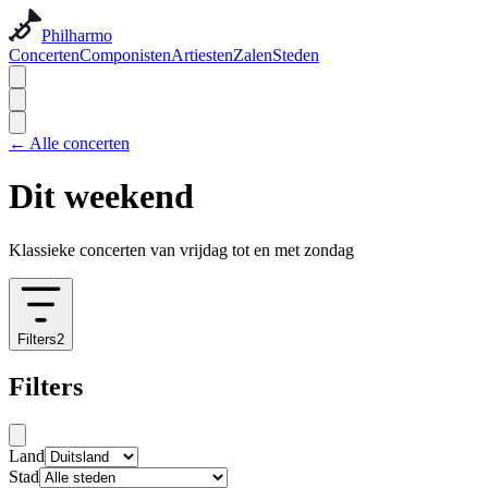
Philharmo
Concerten
Componisten
Artiesten
Zalen
Steden
←
Alle concerten
Dit weekend
Klassieke concerten van vrijdag tot en met zondag
Filters
2
Filters
Land
Stad