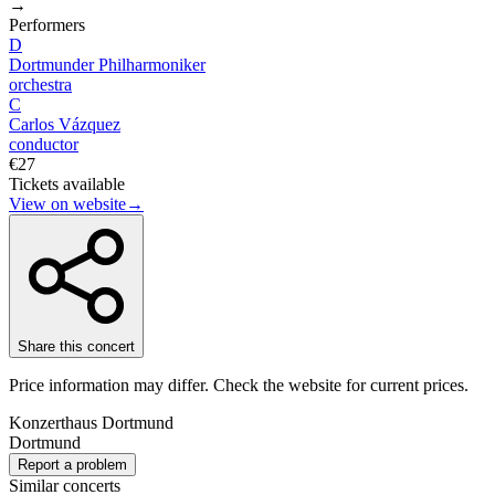
→
Performers
D
Dortmunder Philharmoniker
orchestra
C
Carlos Vázquez
conductor
€27
Tickets available
View on website
→
Share this concert
Price information may differ. Check the website for current prices.
Konzerthaus Dortmund
Dortmund
Report a problem
Similar concerts