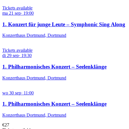
Tickets available
ma
21
sep
·
19:00
1. Konzert für junge Leute – Symphonic Sing Along
Konzerthaus Dortmund, Dortmund
Tickets available
di
29
sep
·
19:30
1. Philharmonisches Konzert – Seelenklänge
Konzerthaus Dortmund, Dortmund
wo
30
sep
·
11:00
1. Philharmonisches Konzert – Seelenklänge
Konzerthaus Dortmund, Dortmund
€27