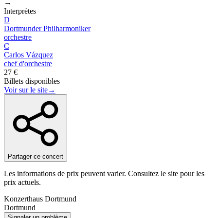
→
Interprètes
D
Dortmunder Philharmoniker
orchestre
C
Carlos Vázquez
chef d'orchestre
27 €
Billets disponibles
Voir sur le site
→
Partager ce concert
Les informations de prix peuvent varier. Consultez le site pour les
prix actuels.
Konzerthaus Dortmund
Dortmund
Signaler un problème