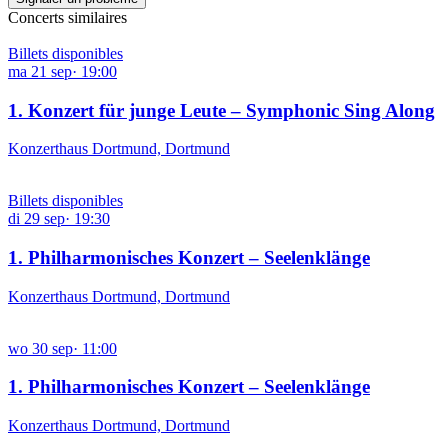
Concerts similaires
Billets disponibles
ma
21
sep
·
19:00
1. Konzert für junge Leute – Symphonic Sing Along
Konzerthaus Dortmund, Dortmund
Billets disponibles
di
29
sep
·
19:30
1. Philharmonisches Konzert – Seelenklänge
Konzerthaus Dortmund, Dortmund
wo
30
sep
·
11:00
1. Philharmonisches Konzert – Seelenklänge
Konzerthaus Dortmund, Dortmund