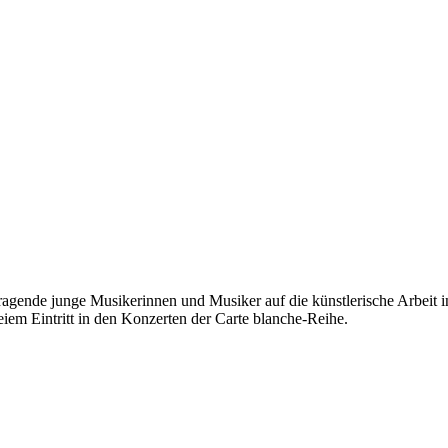
gende junge Musikerinnen und Musiker auf die künstlerische Arbeit in 
em Eintritt in den Konzerten der Carte blanche-Reihe.