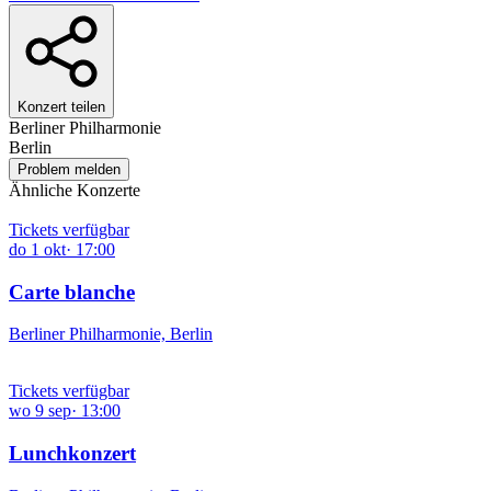
Konzert teilen
Berliner Philharmonie
Berlin
Problem melden
Ähnliche Konzerte
Tickets verfügbar
do
1
okt
·
17:00
Carte blanche
Berliner Philharmonie, Berlin
Tickets verfügbar
wo
9
sep
·
13:00
Lunchkonzert