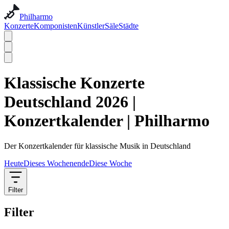
Philharmo
Konzerte
Komponisten
Künstler
Säle
Städte
Klassische Konzerte
Deutschland 2026 |
Konzertkalender | Philharmo
Der Konzertkalender für klassische Musik in Deutschland
Heute
Dieses Wochenende
Diese Woche
Filter
Filter