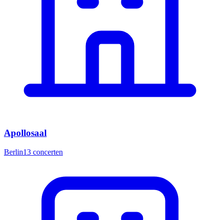
Apollosaal
Berlin
13
concerten