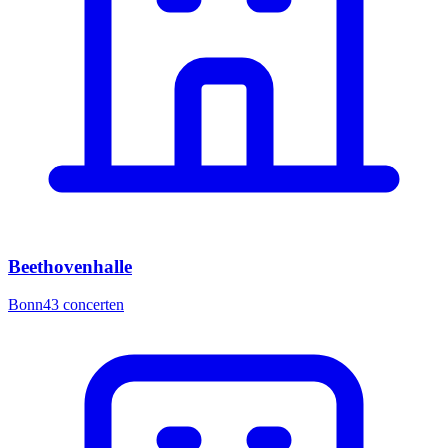
Beethovenhalle
Bonn
43
concerten