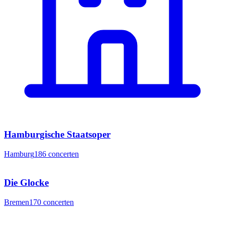
Hamburgische Staatsoper
Hamburg
186
concerten
Die Glocke
Bremen
170
concerten