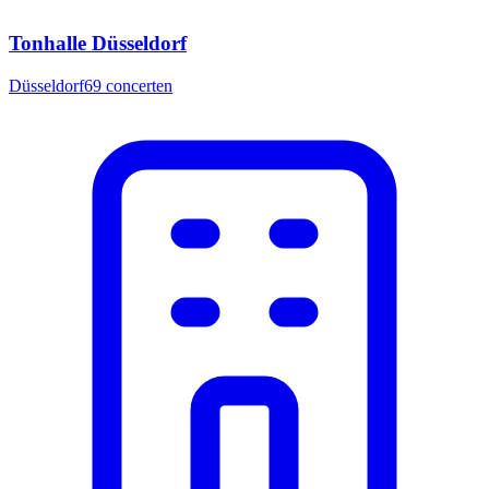
Tonhalle Düsseldorf
Düsseldorf
69
concerten