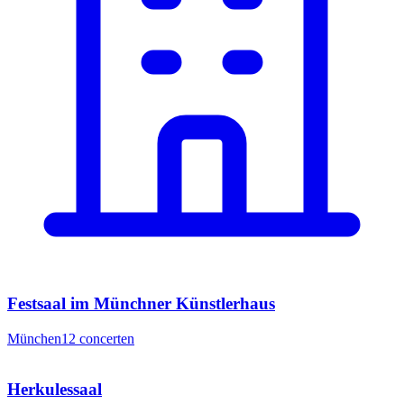
Festsaal im Münchner Künstlerhaus
München
12
concerten
Herkulessaal