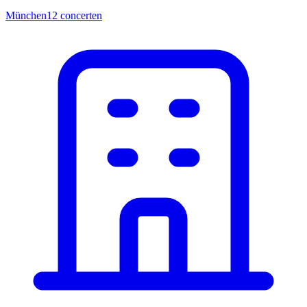
München
12
concerten