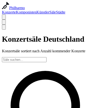
Philharmo
Konzerte
Komponisten
Künstler
Säle
Städte
Konzertsäle Deutschland
Konzertsäle sortiert nach Anzahl kommender Konzerte