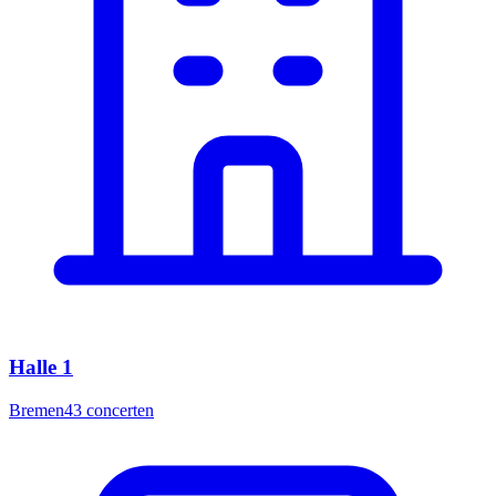
Halle 1
Bremen
43
concerten