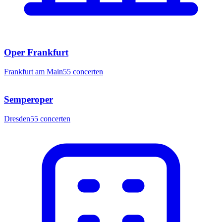
Oper Frankfurt
Frankfurt am Main
55
concerten
Semperoper
Dresden
55
concerten