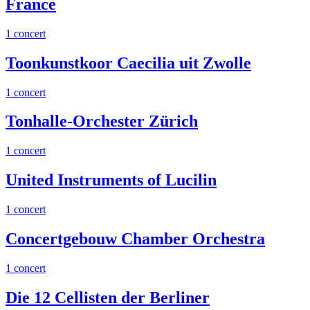
France
1 concert
Toonkunstkoor Caecilia uit Zwolle
1 concert
Tonhalle-Orchester Zürich
1 concert
United Instruments of Lucilin
1 concert
Concertgebouw Chamber Orchestra
1 concert
Die 12 Cellisten der Berliner