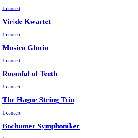
1 concert
Viride Kwartet
1 concert
Musica Gloria
1 concert
Roomful of Teeth
1 concert
The Hague String Trio
1 concert
Bochumer Symphoniker