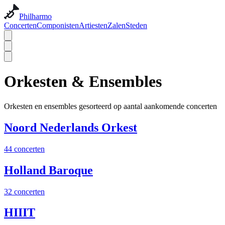
Philharmo
Concerten
Componisten
Artiesten
Zalen
Steden
Orkesten & Ensembles
Orkesten en ensembles gesorteerd op aantal aankomende concerten
Noord Nederlands Orkest
44 concerten
Holland Baroque
32 concerten
HIIIT