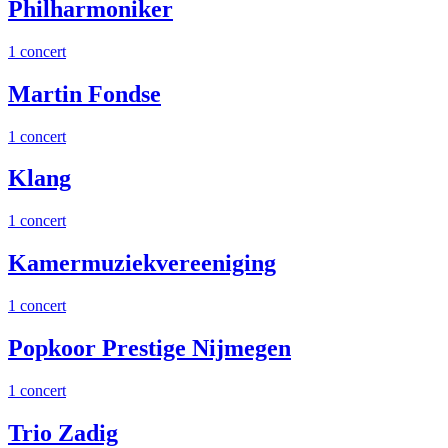
Philharmoniker
1 concert
Martin Fondse
1 concert
Klang
1 concert
Kamermuziekvereeniging
1 concert
Popkoor Prestige Nijmegen
1 concert
Trio Zadig