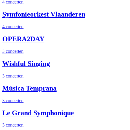
4 concerten
Symfonieorkest Vlaanderen
4 concerten
OPERA2DAY
3 concerten
Wishful Singing
3 concerten
Música Temprana
3 concerten
Le Grand Symphonique
3 concerten