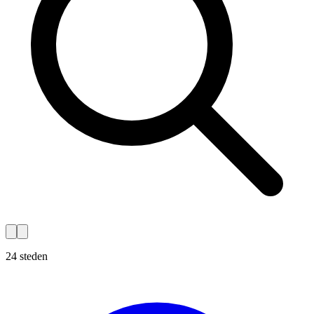
24 steden