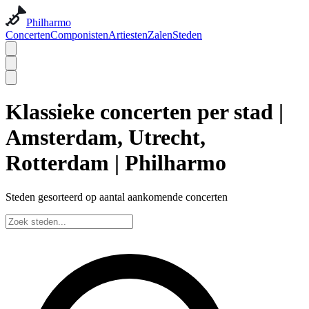
Philharmo
Concerten
Componisten
Artiesten
Zalen
Steden
Klassieke concerten per stad |
Amsterdam, Utrecht,
Rotterdam | Philharmo
Steden gesorteerd op aantal aankomende concerten