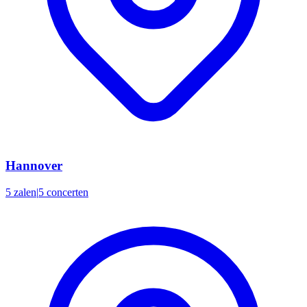
Hannover
5 zalen
|
5 concerten