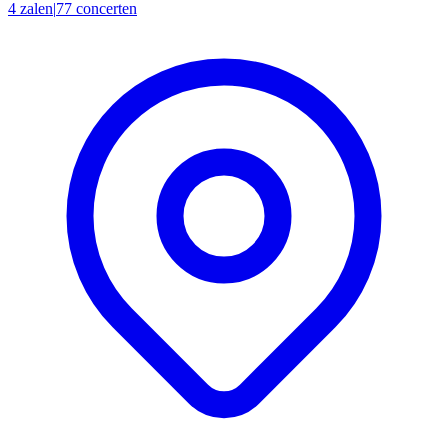
4 zalen
|
77 concerten