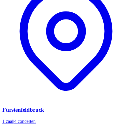
Fürstenfeldbruck
1 zaal
|
4 concerten