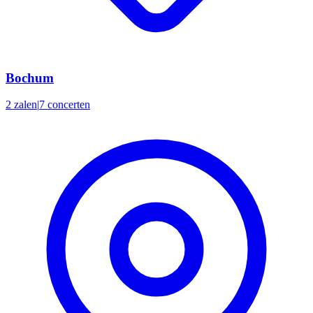
Bochum
2 zalen
|
7 concerten