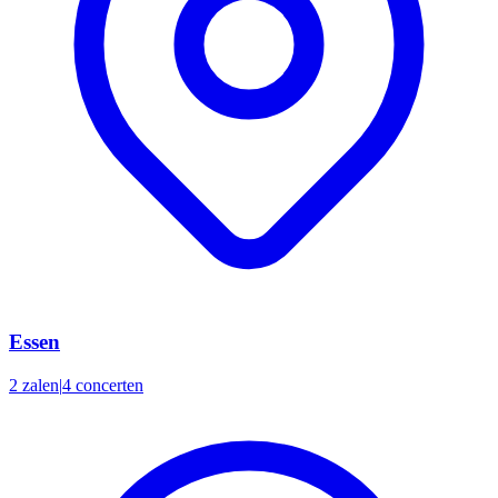
Essen
2 zalen
|
4 concerten