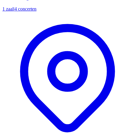
1 zaal
|
4 concerten