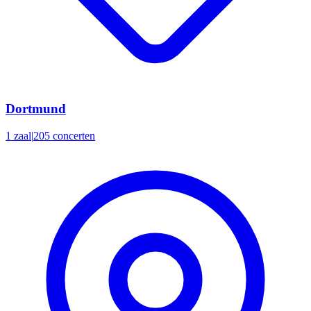
Dortmund
1 zaal
|
205 concerten