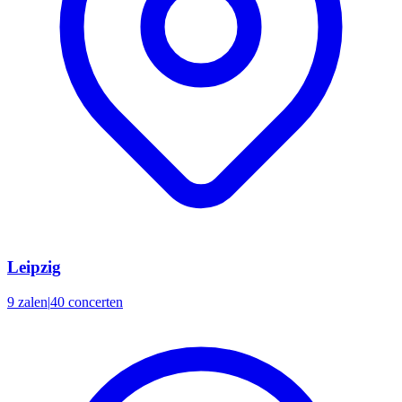
Leipzig
9 zalen
|
40 concerten