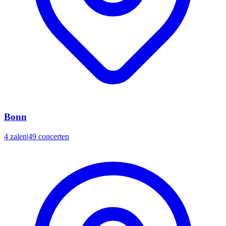
Bonn
4 zalen
|
49 concerten