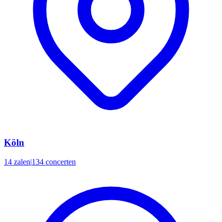
Köln
14 zalen
|
134 concerten