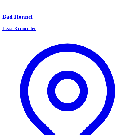
Bad Honnef
1 zaal
|
3 concerten