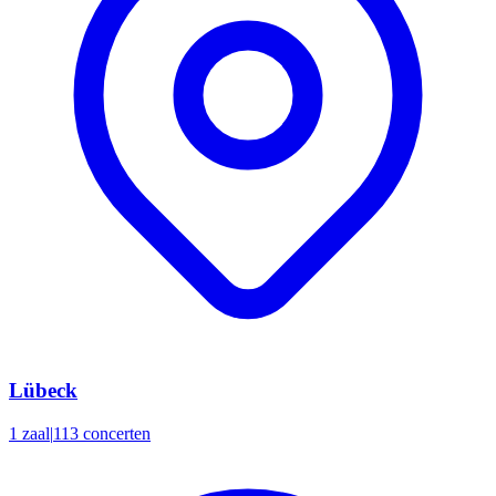
Lübeck
1 zaal
|
113 concerten