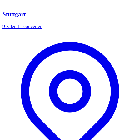
Stuttgart
9 zalen
|
11 concerten