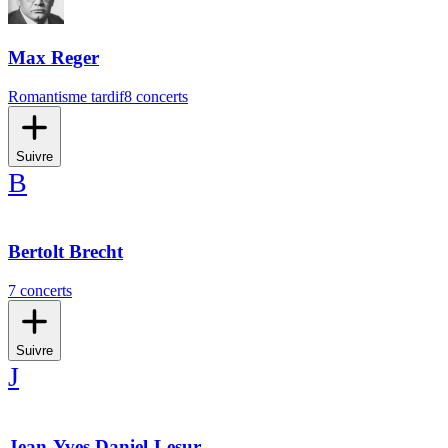
Max Reger
Romantisme tardif
8 concerts
Suivre
B
Bertolt Brecht
7 concerts
Suivre
J
Jean-Yves Daniel-Lesur