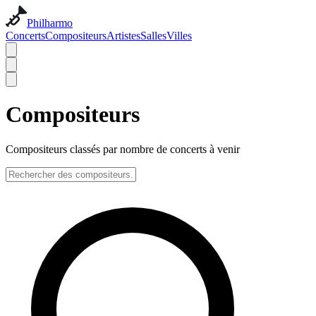
Philharmo
Concerts
Compositeurs
Artistes
Salles
Villes
Compositeurs
Compositeurs classés par nombre de concerts à venir