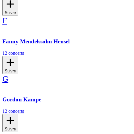
Suivre
F
Fanny Mendelssohn Hensel
12 concerts
Suivre
G
Gordon Kampe
12 concerts
Suivre