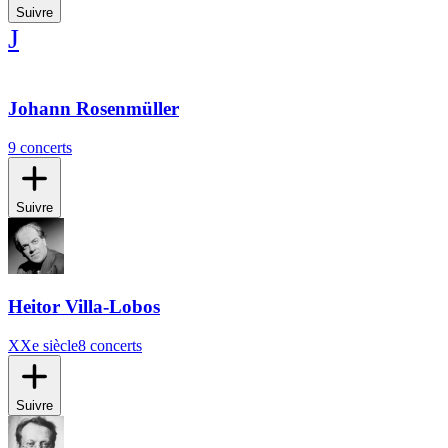
Suivre
J
Johann Rosenmüller
9 concerts
Suivre
Heitor Villa-Lobos
XXe siècle
8 concerts
Suivre