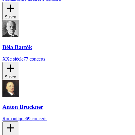
Suivre
Béla Bartók
XXe siècle
77 concerts
Suivre
Anton Bruckner
Romantique
69 concerts