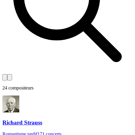
24 compositeurs
Richard Strauss
Romantisme tardif
171 concerts