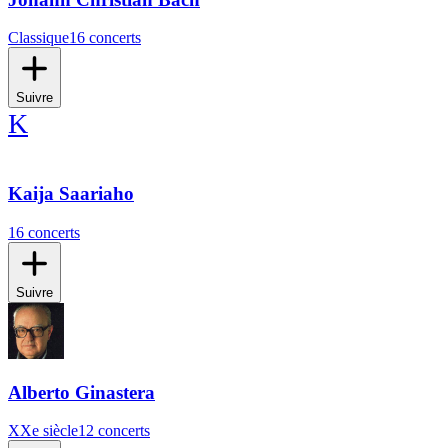
Classique
16 concerts
Suivre
K
Kaija Saariaho
16 concerts
Suivre
Alberto Ginastera
XXe siècle
12 concerts