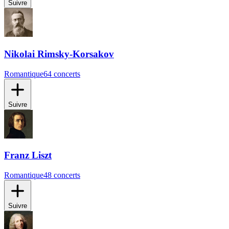
Suivre
Nikolai Rimsky-Korsakov
Romantique
64 concerts
Suivre
Franz Liszt
Romantique
48 concerts
Suivre