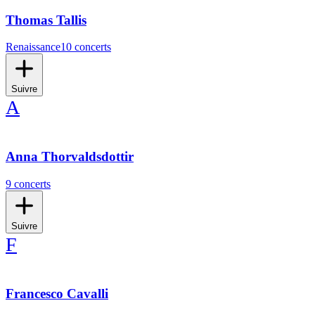
Thomas Tallis
Renaissance
10 concerts
Suivre
A
Anna Thorvaldsdottir
9 concerts
Suivre
F
Francesco Cavalli