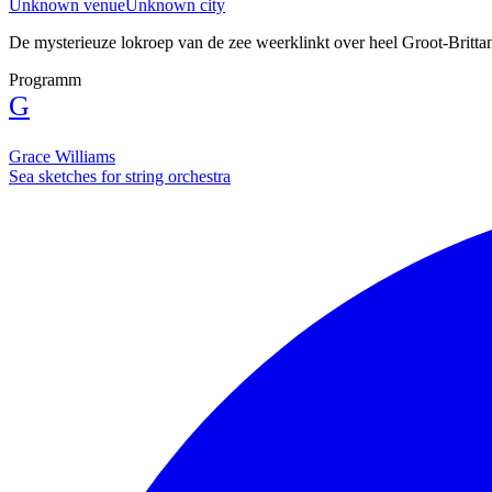
Unknown venue
Unknown city
De mysterieuze lokroep van de zee weerklinkt over heel Groot-Brittan
Programm
G
Grace Williams
Sea sketches for string orchestra