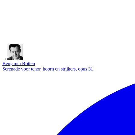
→
Benjamin Britten
Serenade voor tenor, hoorn en strijkers, opus 31