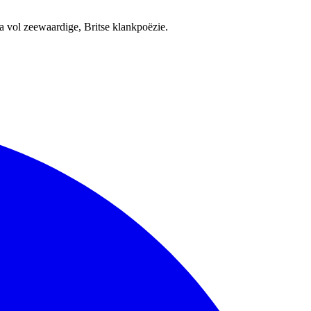
a vol zeewaardige, Britse klankpoëzie.