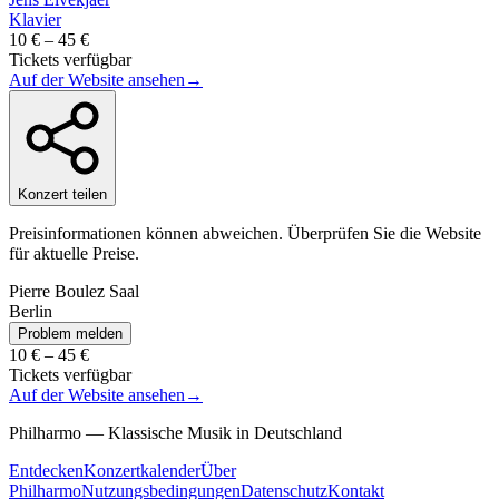
Klavier
10 € – 45 €
Tickets verfügbar
Auf der Website ansehen
→
Konzert teilen
Preisinformationen können abweichen. Überprüfen Sie die Website
für aktuelle Preise.
Pierre Boulez Saal
Berlin
Problem melden
10 € – 45 €
Tickets verfügbar
Auf der Website ansehen
→
Philharmo — Klassische Musik in Deutschland
Entdecken
Konzertkalender
Über
Philharmo
Nutzungsbedingungen
Datenschutz
Kontakt