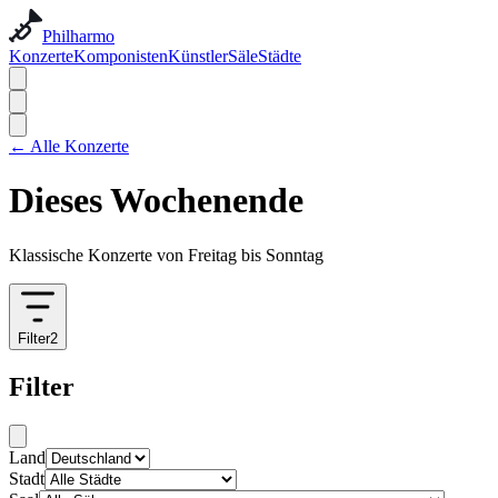
Philharmo
Konzerte
Komponisten
Künstler
Säle
Städte
←
Alle Konzerte
Dieses Wochenende
Klassische Konzerte von Freitag bis Sonntag
Filter
2
Filter
Land
Stadt