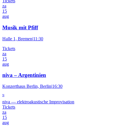
Tickets
za
15
aug
Musik mit Pfiff
Halle 1, Bremen
|
11:30
Tickets
za
15
aug
niva – Argentinien
Konzerthaus Berlin, Berlin
|
16:30
N
niva
—
elektroakustische Improvisation
Tickets
za
15
aug