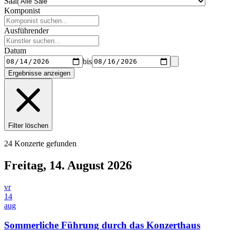
Saal
Komponist
Ausführender
Datum
bis
Ergebnisse anzeigen
Filter löschen
24 Konzerte gefunden
Freitag, 14. August 2026
vr
14
aug
Sommerliche Führung durch das Konzerthaus