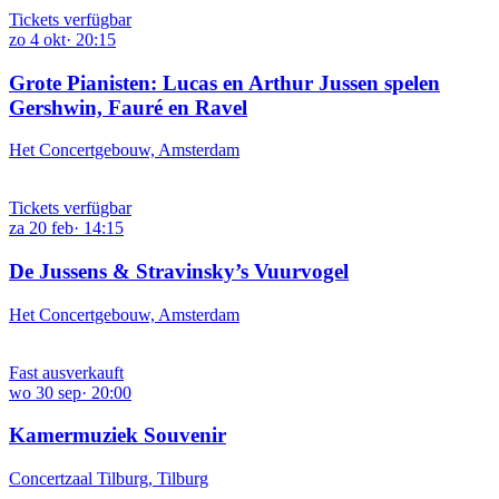
Tickets verfügbar
zo
4
okt
·
20:15
Grote Pianisten: Lucas en Arthur Jussen spelen
Gershwin, Fauré en Ravel
Het Concertgebouw, Amsterdam
Tickets verfügbar
za
20
feb
·
14:15
De Jussens & Stravinsky’s Vuurvogel
Het Concertgebouw, Amsterdam
Fast ausverkauft
wo
30
sep
·
20:00
Kamermuziek Souvenir
Concertzaal Tilburg, Tilburg