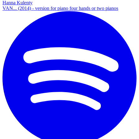
Hanna Kulenty
VAN... (2014) - version for piano four hands or two pianos