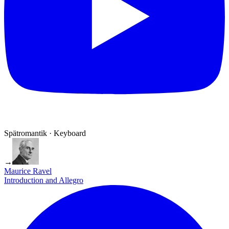
Spätromantik · Keyboard
→
Maurice Ravel
Introduction and Allegro