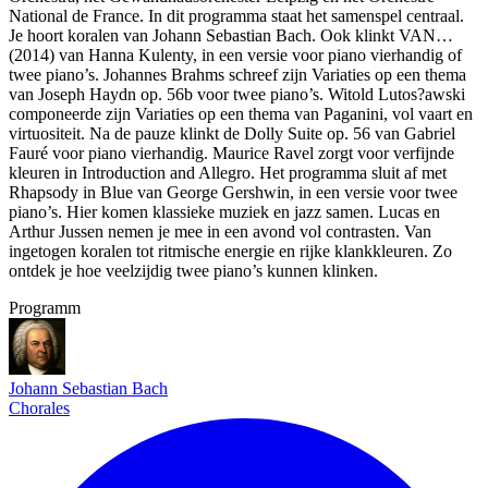
National de France. In dit programma staat het samenspel centraal.
Je hoort koralen van Johann Sebastian Bach. Ook klinkt VAN…
(2014) van Hanna Kulenty, in een versie voor piano vierhandig of
twee piano’s. Johannes Brahms schreef zijn Variaties op een thema
van Joseph Haydn op. 56b voor twee piano’s. Witold Lutos?awski
componeerde zijn Variaties op een thema van Paganini, vol vaart en
virtuositeit. Na de pauze klinkt de Dolly Suite op. 56 van Gabriel
Fauré voor piano vierhandig. Maurice Ravel zorgt voor verfijnde
kleuren in Introduction and Allegro. Het programma sluit af met
Rhapsody in Blue van George Gershwin, in een versie voor twee
piano’s. Hier komen klassieke muziek en jazz samen. Lucas en
Arthur Jussen nemen je mee in een avond vol contrasten. Van
ingetogen koralen tot ritmische energie en rijke klankkleuren. Zo
ontdek je hoe veelzijdig twee piano’s kunnen klinken.
Programm
Johann Sebastian Bach
Chorales