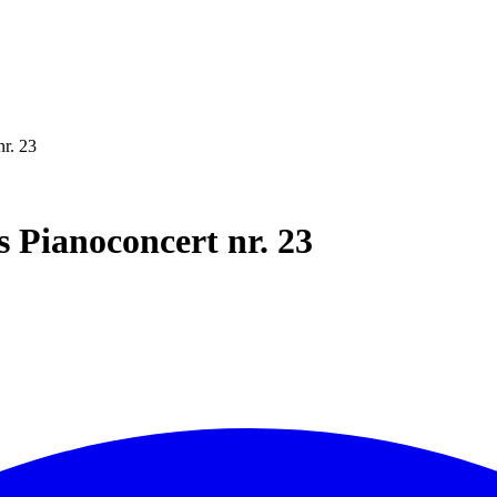
r. 23
 Pianoconcert nr. 23