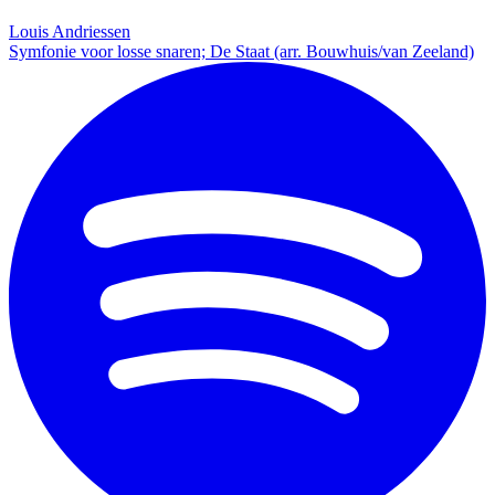
Louis Andriessen
Symfonie voor losse snaren; De Staat (arr. Bouwhuis/van Zeeland)