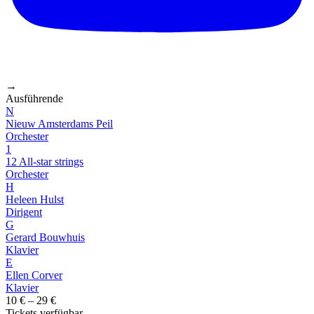
→
Ausführende
N
Nieuw Amsterdams Peil
Orchester
1
12 All-star strings
Orchester
H
Heleen Hulst
Dirigent
G
Gerard Bouwhuis
Klavier
E
Ellen Corver
Klavier
10 € – 29 €
Tickets verfügbar