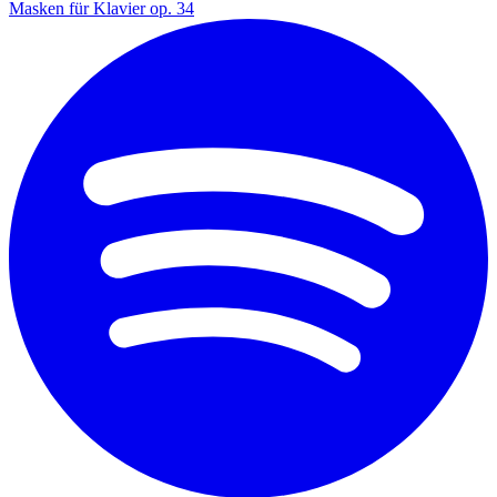
Masken für Klavier op. 34