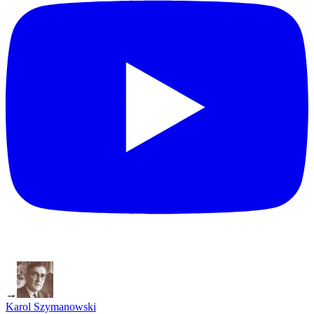
→
Karol Szymanowski