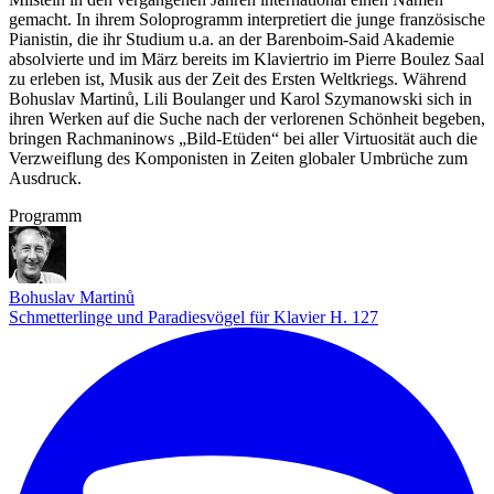
gemacht. In ihrem Soloprogramm interpretiert die junge französische
Pianistin, die ihr Studium u.a. an der Barenboim-Said Akademie
absolvierte und im März bereits im Klaviertrio im Pierre Boulez Saal
zu erleben ist, Musik aus der Zeit des Ersten Weltkriegs. Während
Bohuslav Martinů, Lili Boulanger und Karol Szymanowski sich in
ihren Werken auf die Suche nach der verlorenen Schönheit begeben,
bringen Rachmaninows „Bild-Etüden“ bei aller Virtuosität auch die
Verzweiflung des Komponisten in Zeiten globaler Umbrüche zum
Ausdruck.
Programm
Bohuslav Martinů
Schmetterlinge und Paradiesvögel für Klavier H. 127