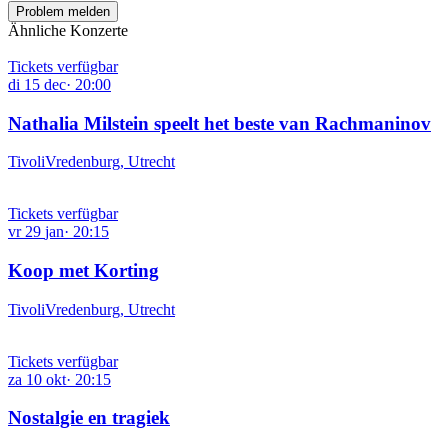
Problem melden
Ähnliche Konzerte
Tickets verfügbar
di
15
dec
·
20:00
Nathalia Milstein speelt het beste van Rachmaninov
TivoliVredenburg, Utrecht
Tickets verfügbar
vr
29
jan
·
20:15
Koop met Korting
TivoliVredenburg, Utrecht
Tickets verfügbar
za
10
okt
·
20:15
Nostalgie en tragiek