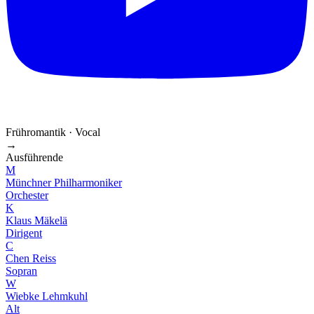
Frühromantik · Vocal
→
Ausführende
M
Münchner Philharmoniker
Orchester
K
Klaus Mäkelä
Dirigent
C
Chen Reiss
Sopran
W
Wiebke Lehmkuhl
Alt