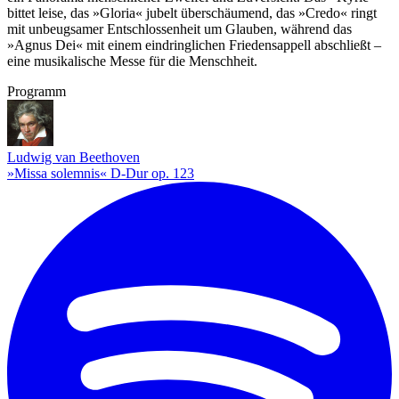
bittet leise, das »Gloria« jubelt überschäumend, das »Credo« ringt
mit unbeugsamer Entschlossenheit um Glauben, während das
»Agnus Dei« mit einem eindringlichen Friedensappell abschließt –
eine musikalische Messe für die Menschheit.
Programm
Ludwig van Beethoven
»Missa solemnis« D-Dur op. 123