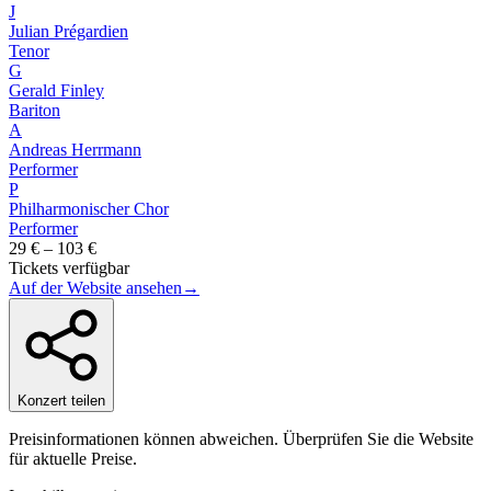
J
Julian Prégardien
Tenor
G
Gerald Finley
Bariton
A
Andreas Herrmann
Performer
P
Philharmonischer Chor
Performer
29 € – 103 €
Tickets verfügbar
Auf der Website ansehen
→
Konzert teilen
Preisinformationen können abweichen. Überprüfen Sie die Website
für aktuelle Preise.