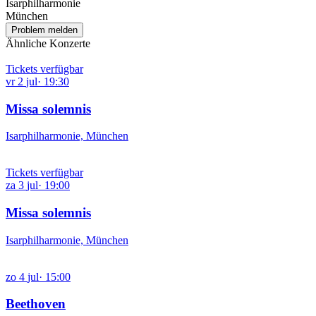
Isarphilharmonie
München
Problem melden
Ähnliche Konzerte
Tickets verfügbar
vr
2
jul
·
19:30
Missa solemnis
Isarphilharmonie, München
Tickets verfügbar
za
3
jul
·
19:00
Missa solemnis
Isarphilharmonie, München
zo
4
jul
·
15:00
Beethoven