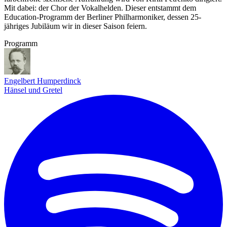
Mit dabei: der Chor der Vokalhelden. Dieser entstammt dem
Education-Programm der Berliner Philharmoniker, dessen 25-
jähriges Jubiläum wir in dieser Saison feiern.
Programm
Engelbert Humperdinck
Hänsel und Gretel