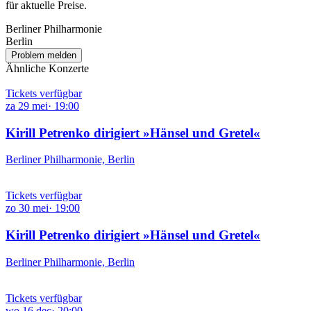
für aktuelle Preise.
Berliner Philharmonie
Berlin
Problem melden
Ähnliche Konzerte
Tickets verfügbar
za
29
mei
·
19:00
Kirill Petrenko dirigiert »Hänsel und Gretel«
Berliner Philharmonie, Berlin
Tickets verfügbar
zo
30
mei
·
19:00
Kirill Petrenko dirigiert »Hänsel und Gretel«
Berliner Philharmonie, Berlin
Tickets verfügbar
wo
16
dec
·
20:00