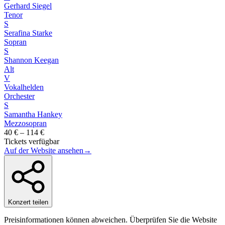
Gerhard Siegel
Tenor
S
Serafina Starke
Sopran
S
Shannon Keegan
Alt
V
Vokalhelden
Orchester
S
Samantha Hankey
Mezzosopran
40 € – 114 €
Tickets verfügbar
Auf der Website ansehen
→
Konzert teilen
Preisinformationen können abweichen. Überprüfen Sie die Website