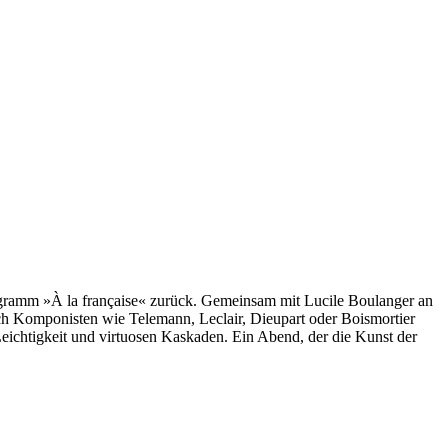
 Programm »À la française« zurück. Gemeinsam mit Lucile Boulanger an
ich Komponisten wie Telemann, Leclair, Dieupart oder Boismortier
 Leichtigkeit und virtuosen Kaskaden. Ein Abend, der die Kunst der