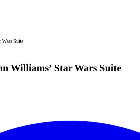
r Wars Suite
hn Williams’ Star Wars Suite