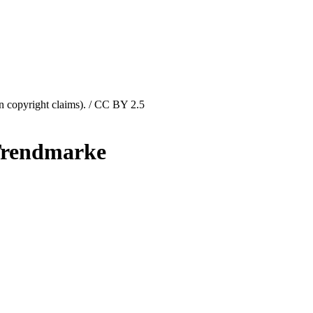
 copyright claims). / CC BY 2.5
Trendmarke