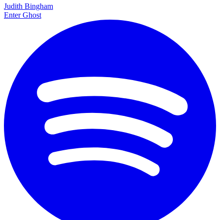
Judith Bingham
Enter Ghost