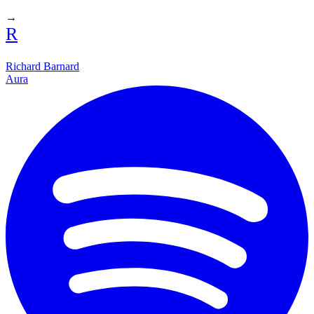
→
R
Richard Barnard
Aura