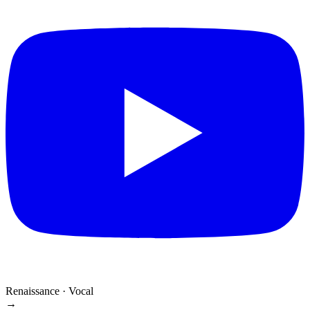
Renaissance · Vocal
→