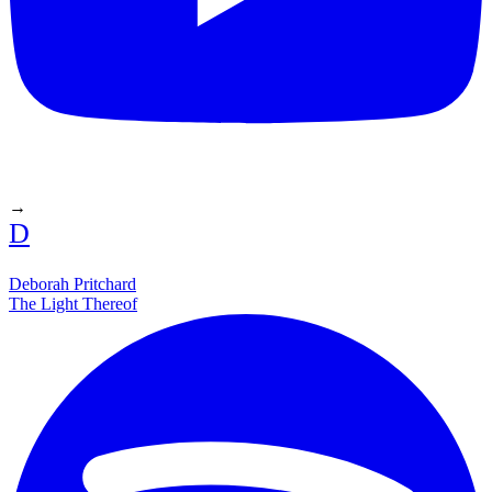
→
D
Deborah Pritchard
The Light Thereof