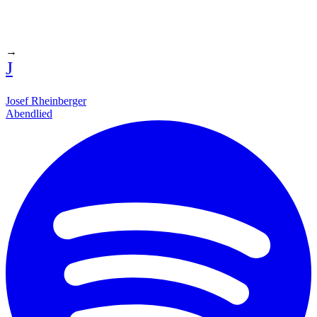
→
J
Josef Rheinberger
Abendlied