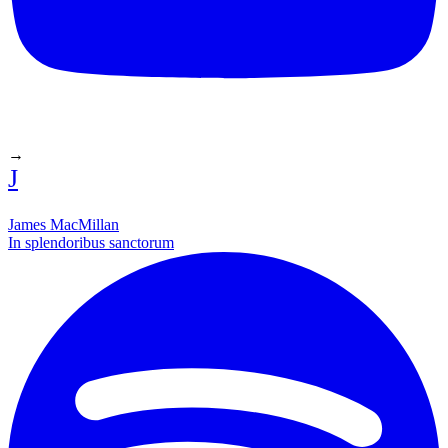
→
J
James MacMillan
In splendoribus sanctorum