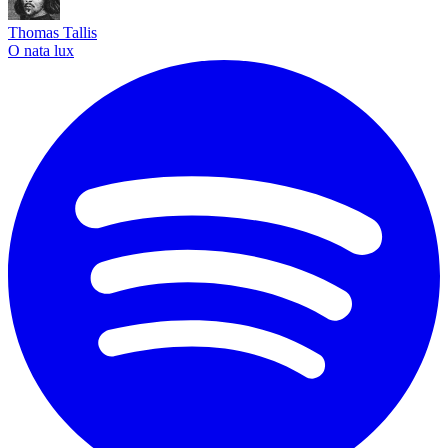
Thomas Tallis
O nata lux