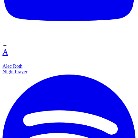
→
A
Alec Roth
Night Prayer