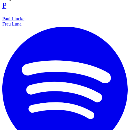
P
Paul Lincke
Frau Luna