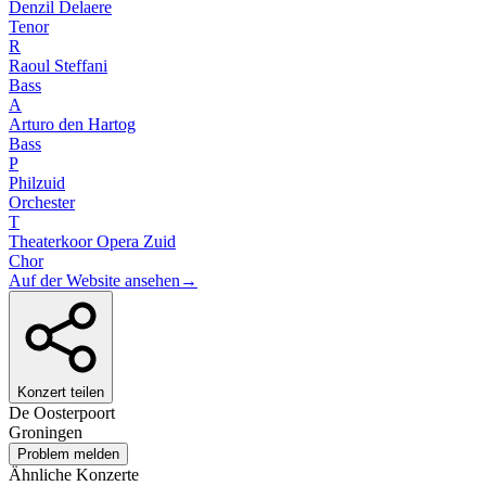
Denzil Delaere
Tenor
R
Raoul Steffani
Bass
A
Arturo den Hartog
Bass
P
Philzuid
Orchester
T
Theaterkoor Opera Zuid
Chor
Auf der Website ansehen
→
Konzert teilen
De Oosterpoort
Groningen
Problem melden
Ähnliche Konzerte