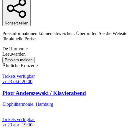
Konzert teilen
Preisinformationen können abweichen. Überprüfen Sie die Website
für aktuelle Preise.
De Harmonie
Leeuwarden
Problem melden
Ähnliche Konzerte
Tickets verfügbar
vr
23
okt
·
20:00
Piotr Anderszewski / Klavierabend
Elbphilharmonie, Hamburg
Tickets verfügbar
vr
23
apr
·
19:30