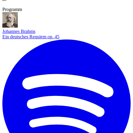
Programm
Johannes Brahms
Ein deutsches Requiem op. 45