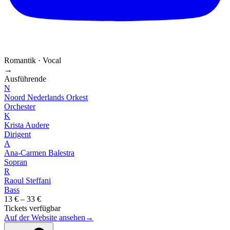
Romantik · Vocal
→
Ausführende
N
Noord Nederlands Orkest
Orchester
K
Krista Audere
Dirigent
A
Ana-Carmen Balestra
Sopran
R
Raoul Steffani
Bass
13 € – 33 €
Tickets verfügbar
Auf der Website ansehen
→