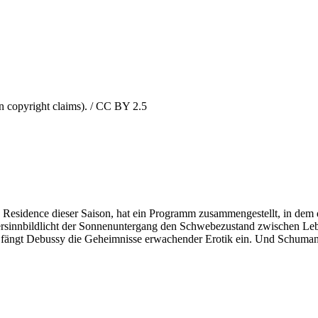
 copyright claims). / CC BY 2.5
Residence dieser Saison, hat ein Programm zusammengestellt, in dem d
ersinnbildlicht der Sonnenuntergang den Schwebezustand zwischen Leb
n fängt Debussy die Geheimnisse erwachender Erotik ein. Und Schuman