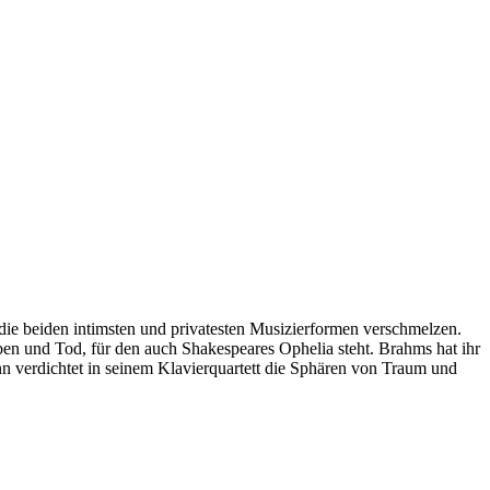
ie beiden intimsten und privatesten Musizierformen verschmelzen.
en und Tod, für den auch Shakespeares Ophelia steht. Brahms hat ihr
n verdichtet in seinem Klavierquartett die Sphären von Traum und