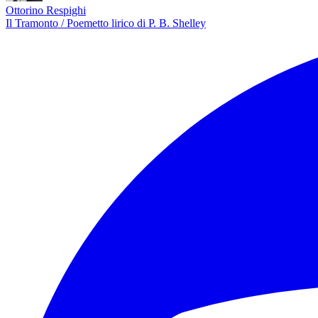
Ottorino Respighi
Il Tramonto / Poemetto lirico di P. B. Shelley