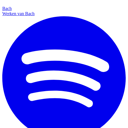
Bach
Werken van Bach