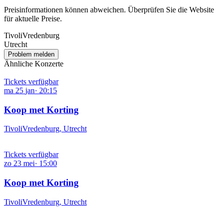
Preisinformationen können abweichen. Überprüfen Sie die Website
für aktuelle Preise.
TivoliVredenburg
Utrecht
Problem melden
Ähnliche Konzerte
Tickets verfügbar
ma
25
jan
·
20:15
Koop met Korting
TivoliVredenburg, Utrecht
Tickets verfügbar
zo
23
mei
·
15:00
Koop met Korting
TivoliVredenburg, Utrecht