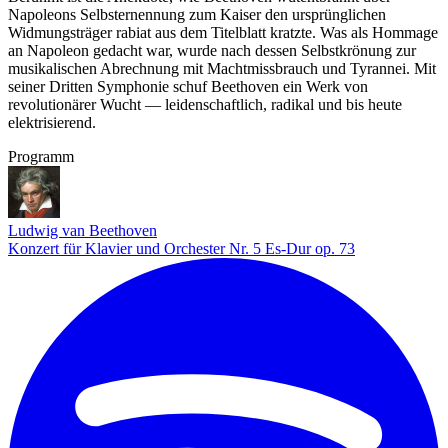
Napoleons Selbsternennung zum Kaiser den ursprünglichen
Widmungsträger rabiat aus dem Titelblatt kratzte. Was als Hommage
an Napoleon gedacht war, wurde nach dessen Selbstkrönung zur
musikalischen Abrechnung mit Machtmissbrauch und Tyrannei. Mit
seiner Dritten Symphonie schuf Beethoven ein Werk von
revolutionärer Wucht — leidenschaftlich, radikal und bis heute
elektrisierend.
Programm
Ludwig van Beethoven
Konzert für Klavier und Orchester Nr. 5 Es-Dur op. 73