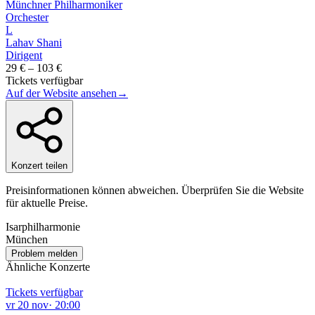
Münchner Philharmoniker
Orchester
L
Lahav Shani
Dirigent
29 € – 103 €
Tickets verfügbar
Auf der Website ansehen
→
Konzert teilen
Preisinformationen können abweichen. Überprüfen Sie die Website
für aktuelle Preise.
Isarphilharmonie
München
Problem melden
Ähnliche Konzerte
Tickets verfügbar
vr
20
nov
·
20:00