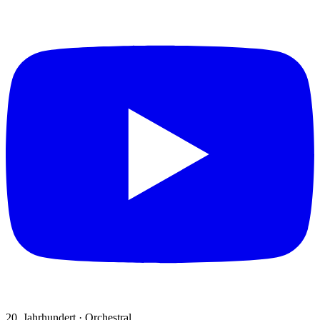
20. Jahrhundert · Orchestral