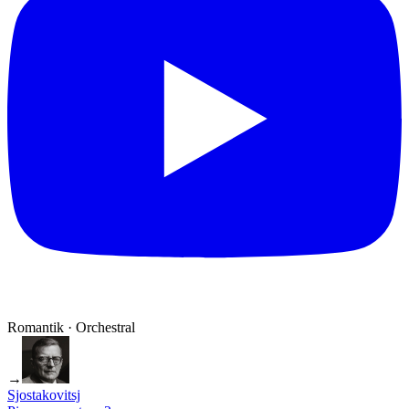
Romantik · Orchestral
→
Sjostakovitsj