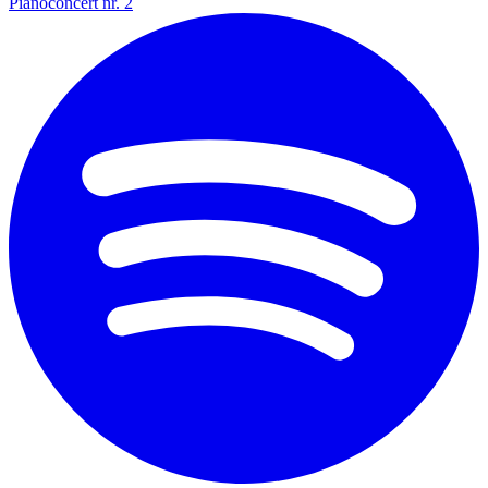
Pianoconcert nr. 2