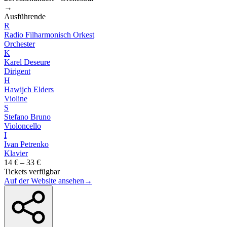
→
Ausführende
R
Radio Filharmonisch Orkest
Orchester
K
Karel Deseure
Dirigent
H
Hawijch Elders
Violine
S
Stefano Bruno
Violoncello
I
Ivan Petrenko
Klavier
14 € – 33 €
Tickets verfügbar
Auf der Website ansehen
→