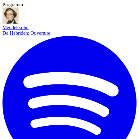
Programm
Mendelssohn
De Hebriden: Ouverture