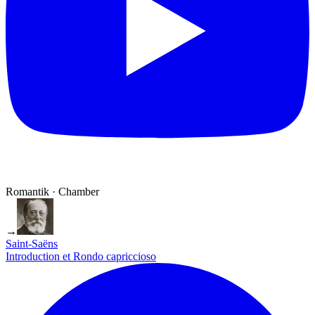
Romantik · Chamber
→
Saint-Saëns
Introduction et Rondo capriccioso