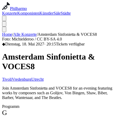
Philharmo
Konzerte
Komponisten
Künstler
Säle
Städte
Home
/
Alle Konzerte
/
Amsterdam Sinfonietta & VOCES8
Foto:
Michielderoo / CC BY-SA 4.0
◆
Dienstag, 18. Mai 2027
·
20:15
Tickets verfügbar
Amsterdam Sinfonietta &
VOCES8
TivoliVredenburg
Utrecht
Join Amsterdam Sinfonietta and VOCES8 for an evening featuring
works by composers such as Golijov, Von Bingen, Shaw, Biber,
Barber, Wantenaar, and The Beatles.
Programm
G