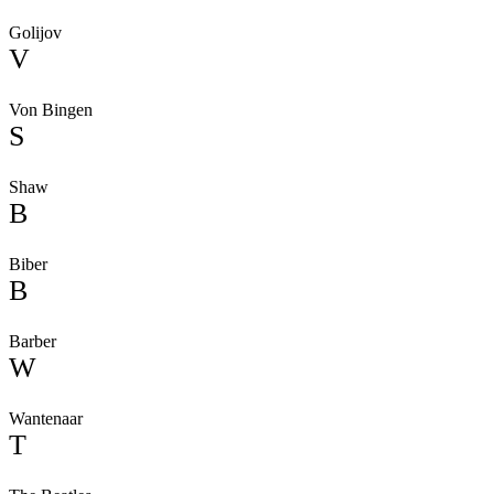
Golijov
V
Von Bingen
S
Shaw
B
Biber
B
Barber
W
Wantenaar
T