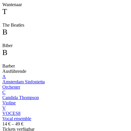
Wantenaar
T
The Beatles
B
Biber
B
Barber
Ausführende
A
Amsterdam Sinfonietta
Orchester
C
Candida Thompson
Violine
V
VOCES8
Vocal ensemble
14 € – 49 €
Tickets verfügbar