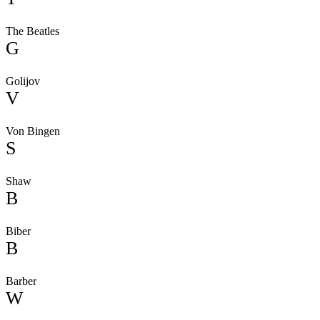
The Beatles
G
Golijov
V
Von Bingen
S
Shaw
B
Biber
B
Barber
W