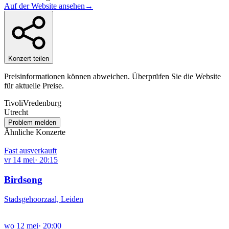
Auf der Website ansehen
→
Konzert teilen
Preisinformationen können abweichen. Überprüfen Sie die Website
für aktuelle Preise.
TivoliVredenburg
Utrecht
Problem melden
Ähnliche Konzerte
Fast ausverkauft
vr
14
mei
·
20:15
Birdsong
Stadsgehoorzaal, Leiden
wo
12
mei
·
20:00