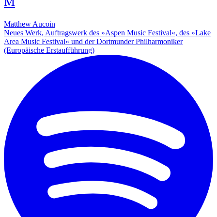
M
Matthew Aucoin
Neues Werk, Auftragswerk des »Aspen Music Festival«, des »Lake
Area Music Festival« und der Dortmunder Philharmoniker
(Europäische Erstaufführung)