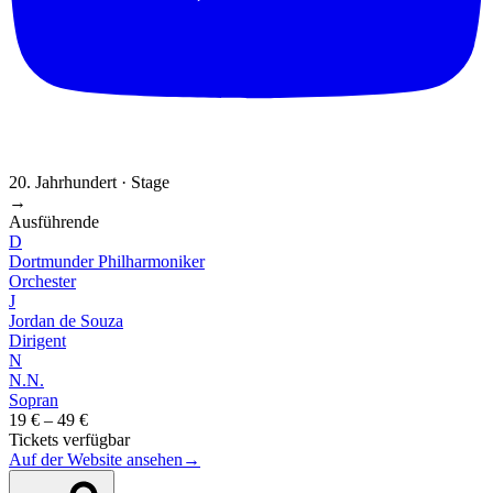
20. Jahrhundert · Stage
→
Ausführende
D
Dortmunder Philharmoniker
Orchester
J
Jordan de Souza
Dirigent
N
N.N.
Sopran
19 € – 49 €
Tickets verfügbar
Auf der Website ansehen
→