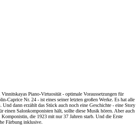
Vinnitskayas Piano-Virtuosität - optimale Voraussetzungen für
aprice Nr. 24 - ist eines seiner letzten großen Werke. Es hat alle
e. Und dann erzählt das Stück auch noch eine Geschichte - eine Story
ür einen Salonkomponisten hält, sollte diese Musik hören. Aber auch
Komponistin, die 1923 mit nur 37 Jahren starb. Und die Erste
he Färbung inklusive.