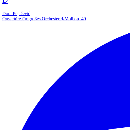
D
Dora Pejačević
Ouvertüre für großes Orchester d-Moll op. 49