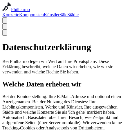
Philharmo
Konzerte
Komponisten
Künstler
Säle
Städte
Datenschutzerklärung
Bei Philharmo legen wir Wert auf Ihre Privatsphäre. Diese
Erklärung beschreibt, welche Daten wir erheben, wie wir sie
verwenden und welche Rechte Sie haben.
Welche Daten erheben wir
Bei der Kontoerstellung: Ihre E-Mail-Adresse und optional einen
Anzeigenamen. Bei der Nutzung des Dienstes: Ihre
Lieblingskomponisten, Werke und Künstler, Ihre ausgewählten
Städte und welche Konzerte Sie als 'Ich gehe' markiert haben.
Automatisch: Basisdaten über Ihren Besuch, wie Zeitpunkt und
aufgerufene Seiten (über Serverprotokolle). Wir verwenden keine
Tracking-Cookies oder Analysetools von Drittanbietern.