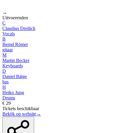
→
Uitvoerenden
C
Claudius Dreilich
Vocals
B
Bernd Römer
gitaar
M
Martin Becker
Keyboards
D
Daniel Bätge
bas
H
Heiko Jung
Drums
€ 29
Tickets beschikbaar
Bekijk op website
→