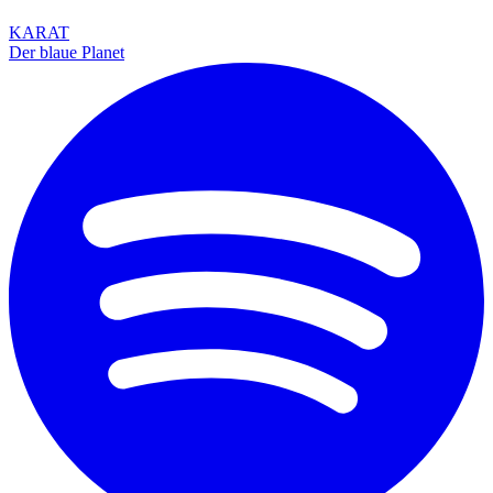
KARAT
Der blaue Planet