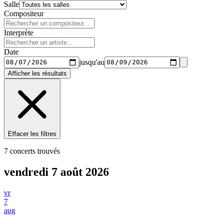
Salle
Compositeur
Interprète
Date
jusqu'au
Afficher les résultats
Effacer les filtres
7 concerts trouvés
vendredi 7 août 2026
vr
7
aug