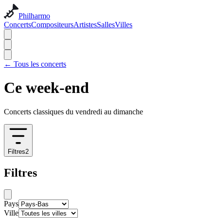
Philharmo
Concerts
Compositeurs
Artistes
Salles
Villes
←
Tous les concerts
Ce week-end
Concerts classiques du vendredi au dimanche
Filtres
2
Filtres
Pays
Ville