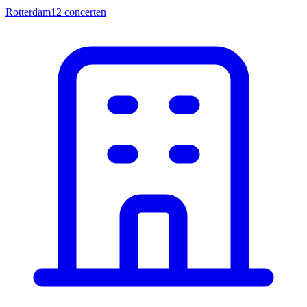
Rotterdam
12
concerten