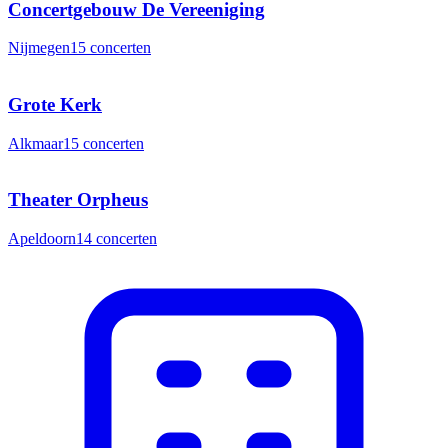
Concertgebouw De Vereeniging
Nijmegen
15
concerten
Grote Kerk
Alkmaar
15
concerten
Theater Orpheus
Apeldoorn
14
concerten