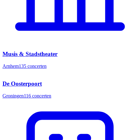
Musis & Stadstheater
Arnhem
135
concerten
De Oosterpoort
Groningen
116
concerten