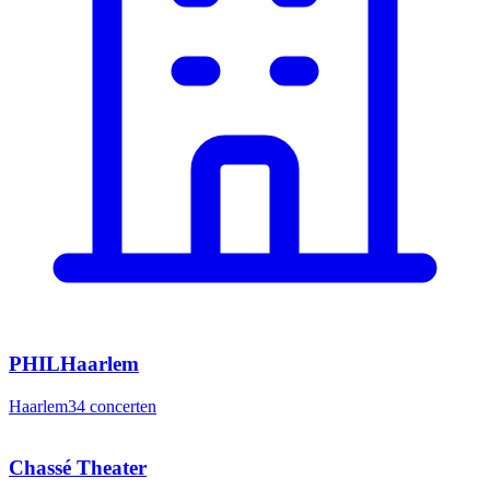
PHILHaarlem
Haarlem
34
concerten
Chassé Theater