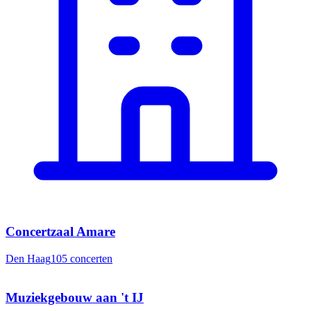
Concertzaal Amare
Den Haag
105
concerten
Muziekgebouw aan 't IJ