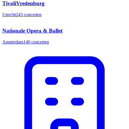
TivoliVredenburg
Utrecht
243
concerten
Nationale Opera & Ballet
Amsterdam
140
concerten