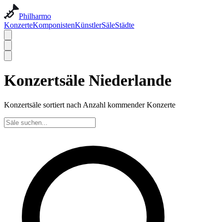
Philharmo
Konzerte
Komponisten
Künstler
Säle
Städte
Konzertsäle Niederlande
Konzertsäle sortiert nach Anzahl kommender Konzerte