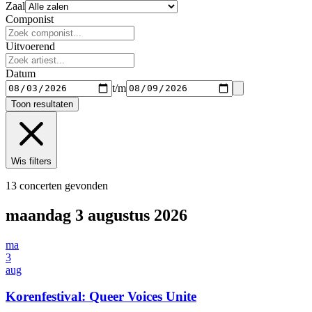
Zaal
Componist
Uitvoerend
Datum
t/m
Toon resultaten
Wis filters
13 concerten gevonden
maandag 3 augustus 2026
ma
3
aug
Korenfestival: Queer Voices Unite