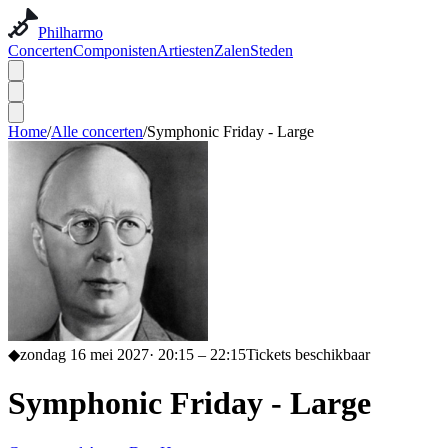
Philharmo
Concerten
Componisten
Artiesten
Zalen
Steden
Home
/
Alle concerten
/
Symphonic Friday - Large
◆
zondag 16 mei 2027
·
20:15
– 22:15
Tickets beschikbaar
Symphonic Friday - Large