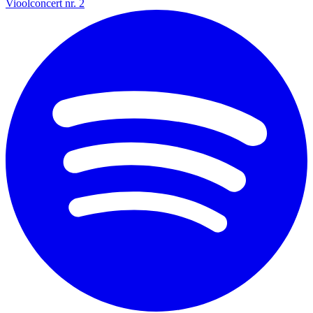
Vioolconcert nr. 2