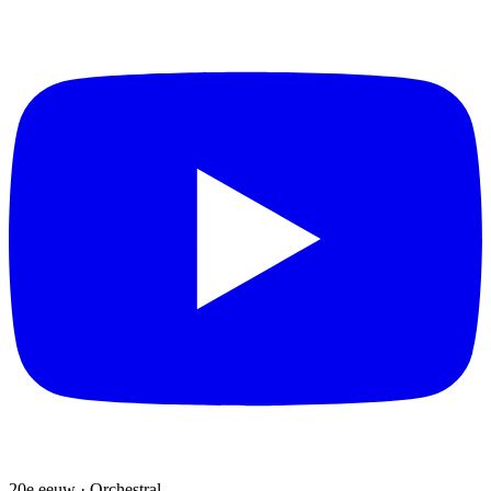
20e eeuw · Orchestral