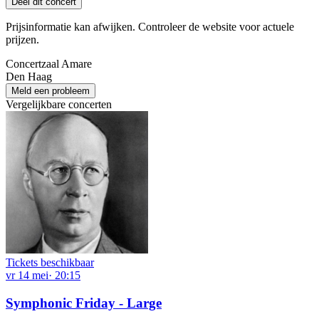
Deel dit concert
Prijsinformatie kan afwijken. Controleer de website voor actuele
prijzen.
Concertzaal Amare
Den Haag
Meld een probleem
Vergelijkbare concerten
Tickets beschikbaar
vr
14
mei
·
20:15
Symphonic Friday - Large