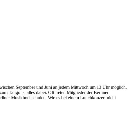
t zwischen September und Juni an jedem Mittwoch um 13 Uhr möglich.
Tango ist alles dabei. Oft treten Mitglieder der Berliner
erliner Musikhochschulen. Wie es bei einem Lunchkonzert nicht