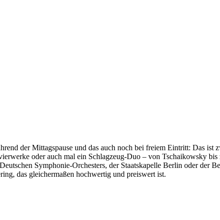
hrend der Mittagspause und das auch noch bei freiem Eintritt: Das is
erwerke oder auch mal ein Schlagzeug-Duo – von Tschaikowsky bis zum 
Deutschen Symphonie-Orchesters, der Staatskapelle Berlin oder der B
ring, das gleichermaßen hochwertig und preiswert ist.