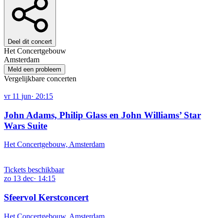
Deel dit concert
Het Concertgebouw
Amsterdam
Meld een probleem
Vergelijkbare concerten
vr
11
jun
·
20:15
John Adams, Philip Glass en John Williams’ Star
Wars Suite
Het Concertgebouw, Amsterdam
Tickets beschikbaar
zo
13
dec
·
14:15
Sfeervol Kerstconcert
Het Concertgebouw, Amsterdam