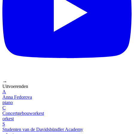
→
Uitvoerenden
A
Anna Fedorova
piano
C
Concertgebouworkest
orkest
S
Studenten van de Davidsbündler Academy