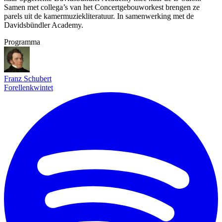
Samen met collega’s van het Concertgebouworkest brengen ze
parels uit de kamermuziekliteratuur. In samenwerking met de
Davidsbündler Academy.
Programma
Franz Schubert
Forellenkwintet