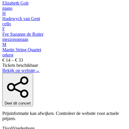
Elizabeth Goh
piano
H
Hadewych van Gent
cello
F
Fee Suzanne de Ruiter
mezzosopraan
M
Martin String Quartet
orkest
€ 14 – € 33
Tickets beschikbaar
Bekijk op website
→
Deel dit concert
Prijsinformatie kan afwijken. Controleer de website voor actuele
prijzen.
TivoliVredenburg