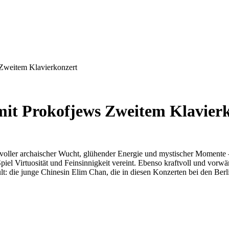
Zweitem Klavierkonzert
it Prokofjews Zweitem Klavier
voller archaischer Wucht, glühender Energie und mystischer Momente 
Spiel Virtuosität und Feinsinnigkeit vereint. Ebenso kraftvoll und vorw
 die junge Chinesin Elim Chan, die in diesen Konzerten bei den Berlin