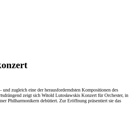
konzert
– und zugleich eine der herausforderndsten Kompositionen des
ärtsdrängend zeigt sich Witold Lutosławskis Konzert für Orchester, in
er Philharmonikern debütiert. Zur Eröffnung präsentiert sie das