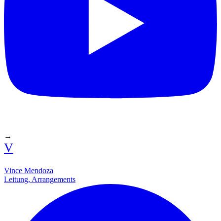
→
V
Vince Mendoza
Leitung, Arrangements