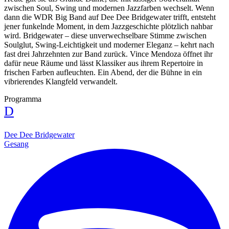
zwischen Soul, Swing und modernen Jazzfarben wechselt. Wenn
dann die WDR Big Band auf Dee Dee Bridgewater trifft, entsteht
jener funkelnde Moment, in dem Jazzgeschichte plötzlich nahbar
wird. Bridgewater – diese unverwechselbare Stimme zwischen
Soulglut, Swing-Leichtigkeit und moderner Eleganz – kehrt nach
fast drei Jahrzehnten zur Band zurück. Vince Mendoza öffnet ihr
dafür neue Räume und lässt Klassiker aus ihrem Repertoire in
frischen Farben aufleuchten. Ein Abend, der die Bühne in ein
vibrierendes Klangfeld verwandelt.
Programma
D
Dee Dee Bridgewater
Gesang