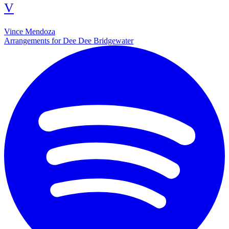
V
Vince Mendoza
Arrangements for Dee Dee Bridgewater