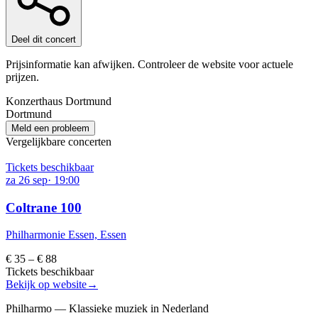
Deel dit concert
Prijsinformatie kan afwijken. Controleer de website voor actuele
prijzen.
Konzerthaus Dortmund
Dortmund
Meld een probleem
Vergelijkbare concerten
Tickets beschikbaar
za
26
sep
·
19:00
Coltrane 100
Philharmonie Essen, Essen
€ 35 – € 88
Tickets beschikbaar
Bekijk op website
→
Philharmo — Klassieke muziek in Nederland