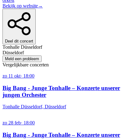
orkest
Bekijk op website
→
Deel dit concert
Tonhalle Düsseldorf
Düsseldorf
Meld een probleem
Vergelijkbare concerten
zo
11
okt
·
18:00
Big Bang - Junge Tonhalle – Konzerte unserer
jungen Orchester
Tonhalle Düsseldorf, Düsseldorf
zo
28
feb
·
18:00
Big Bang - Junge Tonhalle – Konzerte unserer